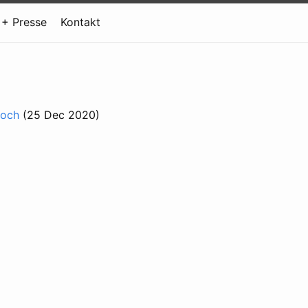
 + Presse
Kontakt
hoch
(25 Dec 2020)