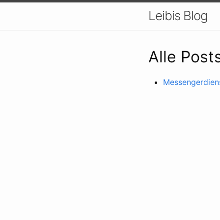
Leibis Blog
Alle Post
Messengerdiens